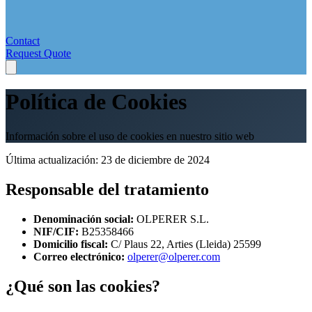
Contact
Request Quote
Política de Cookies
Información sobre el uso de cookies en nuestro sitio web
Última actualización: 23 de diciembre de 2024
Responsable del tratamiento
Denominación social:
OLPERER S.L.
NIF/CIF:
B25358466
Domicilio fiscal:
C/ Plaus 22, Arties (Lleida) 25599
Correo electrónico:
olperer@olperer.com
¿Qué son las cookies?