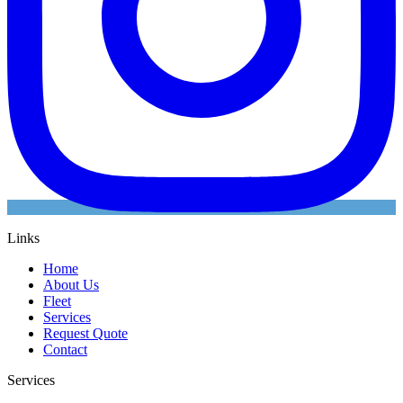
Links
Home
About Us
Fleet
Services
Request Quote
Contact
Services