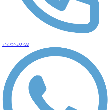
+34 629 465 988