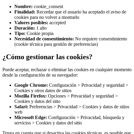
Nombre:
cookie_consent
Finalidad:
Recordar que el usuario ha aceptado el aviso de
cookies para no volver a mostrarlo
Valores posibles:
accepted
Duración:
1 año
Tipo:
Cookie propia
Necesidad de consentimiento:
No requiere consentimiento
(cookie técnica para gestión de preferencias)
¿Cómo gestionar las cookies?
Puede aceptar, rechazar o eliminar las cookies en cualquier momento
desde la configuración de su navegador:
Google Chrome:
Configuración > Privacidad y seguridad >
Cookies y otros datos de sitios
Mozilla Firefox:
Opciones > Privacidad y seguridad >
Cookies y datos del sitio
Safari:
Preferencias > Privacidad > Cookies y datos de sitios
web
Microsoft Edge:
Configuración > Privacidad, búsqueda y
servicios > Cookies y datos del sitio
Tenga en cuenta que si desactiva las cookies técnicas, es posible que