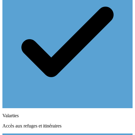
Valarties
Accès aux refuges et itinéraires