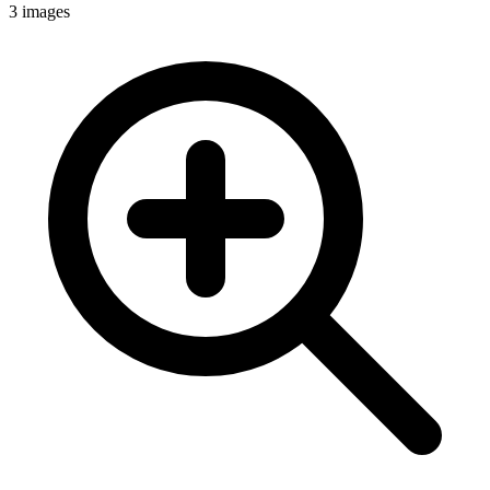
3
images