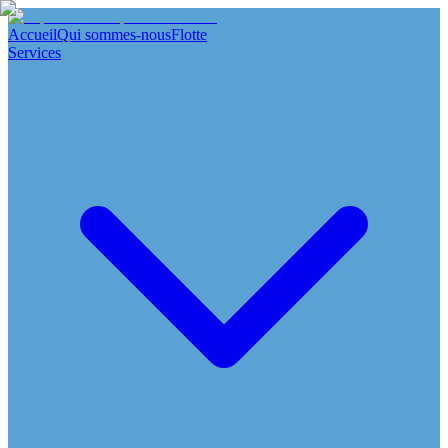
Accueil
Qui sommes-nous
Flotte
Services