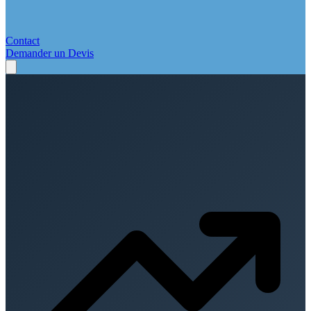
Contact
Demander un Devis