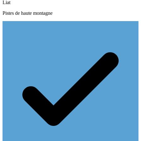
Liat
Pistes de haute montagne