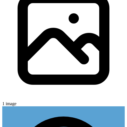
1
image