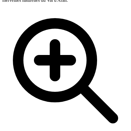
merveilles naturelles du Val d'Aran.