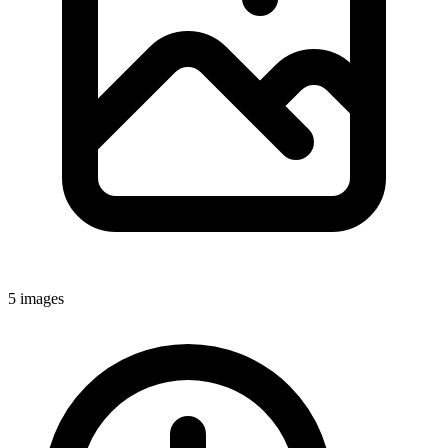
5
images