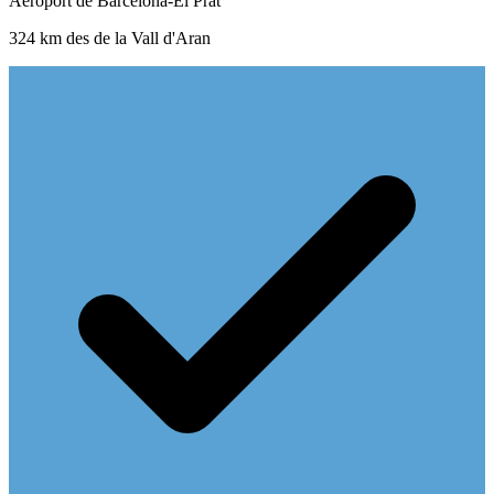
Aeroport de Barcelona-El Prat
324 km des de la Vall d'Aran