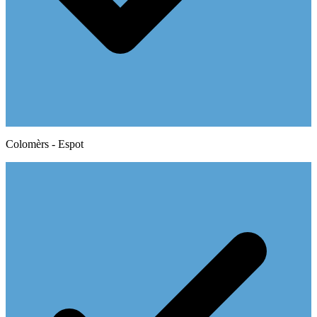
Colomèrs - Espot