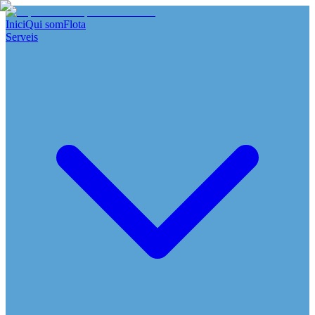
Inici
Qui som
Flota
Serveis