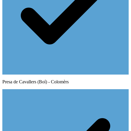
Presa de Cavallers (Boí) - Colomèrs