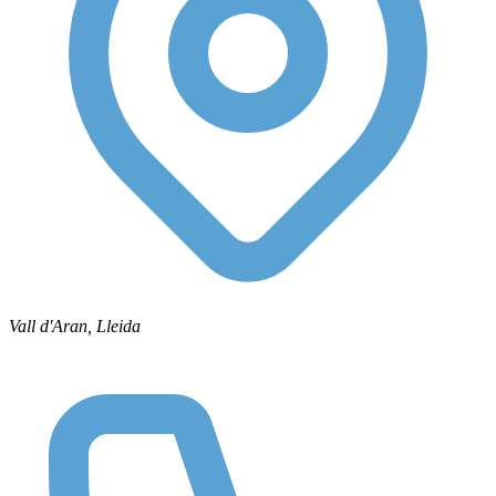
Vall d'Aran, Lleida