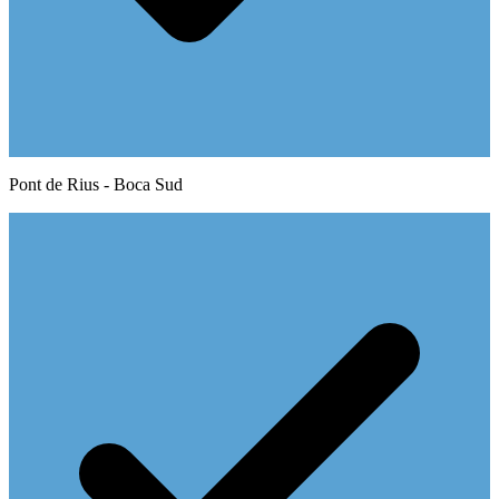
Pont de Rius - Boca Sud