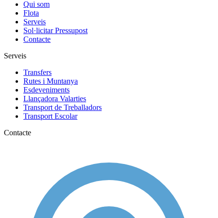
Qui som
Flota
Serveis
Sol·licitar Pressupost
Contacte
Serveis
Transfers
Rutes i Muntanya
Esdeveniments
Llançadora Valarties
Transport de Treballadors
Transport Escolar
Contacte