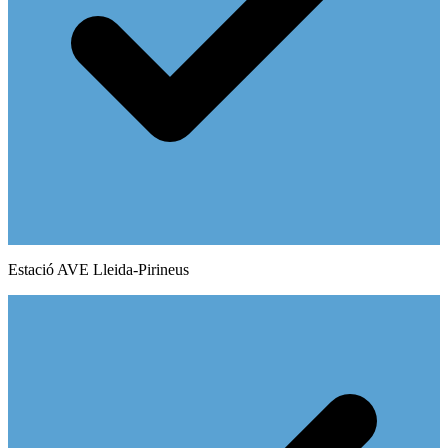
Estació AVE Lleida-Pirineus