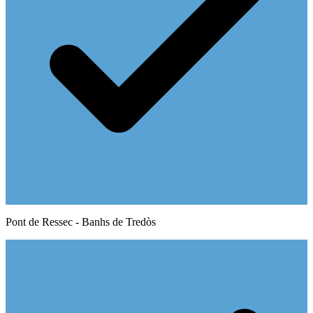
Pont de Ressec - Banhs de Tredòs