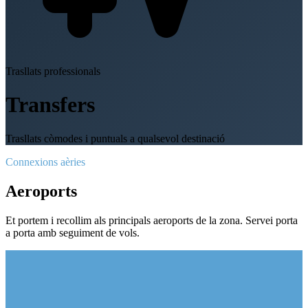
Trasllats professionals
Transfers
Trasllats còmodes i puntuals a qualsevol destinació
Connexions aèries
Aeroports
Et portem i recollim als principals aeroports de la zona. Servei porta
a porta amb seguiment de vols.