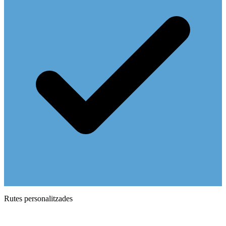
Rutes personalitzades