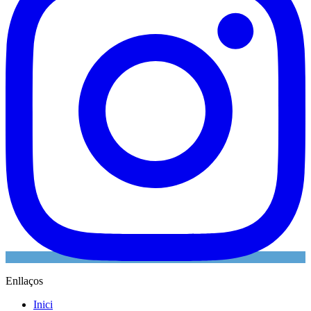
Enllaços
Inici