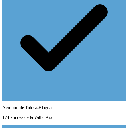
Aeroport de Tolosa-Blagnac
174 km des de la Vall d'Aran