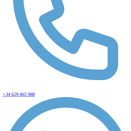
+34 629 465 988