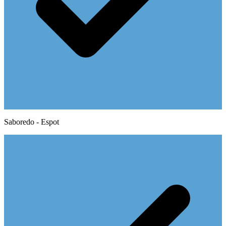
Saboredo - Espot