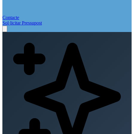
Contacte
Sol·licitar Pressupost