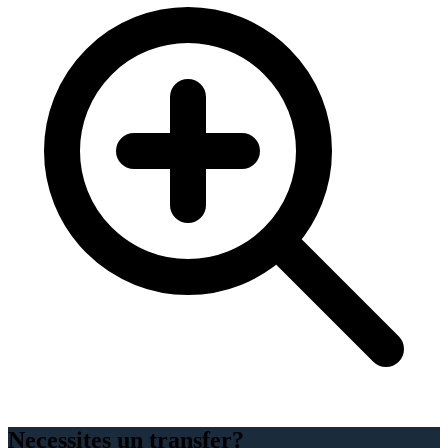
Necessites un transfer?