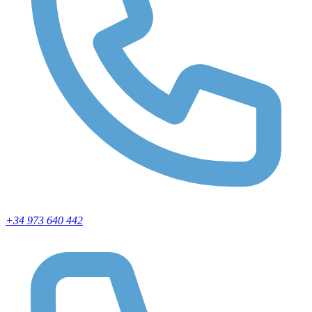
+34 973 640 442